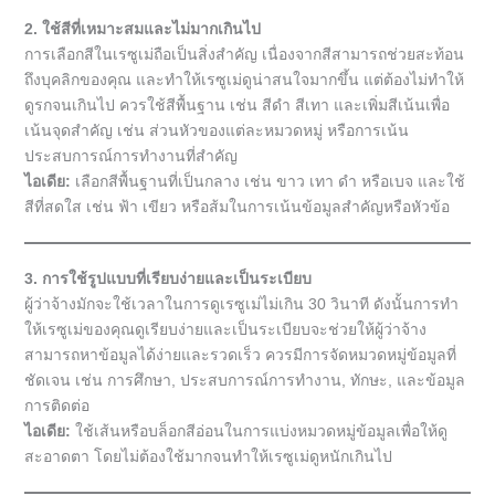
2. ใช้สีที่เหมาะสมและไม่มากเกินไป
การเลือกสีในเรซูเม่ถือเป็นสิ่งสำคัญ เนื่องจากสีสามารถช่วยสะท้อน
ถึงบุคลิกของคุณ และทำให้เรซูเม่ดูน่าสนใจมากขึ้น แต่ต้องไม่ทำให้
ดูรกจนเกินไป ควรใช้สีพื้นฐาน เช่น สีดำ สีเทา และเพิ่มสีเน้นเพื่อ
เน้นจุดสำคัญ เช่น ส่วนหัวของแต่ละหมวดหมู่ หรือการเน้น
ประสบการณ์การทำงานที่สำคัญ
ไอเดีย:
เลือกสีพื้นฐานที่เป็นกลาง เช่น ขาว เทา ดำ หรือเบจ และใช้
สีที่สดใส เช่น ฟ้า เขียว หรือส้มในการเน้นข้อมูลสำคัญหรือหัวข้อ
3. การใช้รูปแบบที่เรียบง่ายและเป็นระเบียบ
ผู้ว่าจ้างมักจะใช้เวลาในการดูเรซูเม่ไม่เกิน 30 วินาที ดังนั้นการทำ
ให้เรซูเม่ของคุณดูเรียบง่ายและเป็นระเบียบจะช่วยให้ผู้ว่าจ้าง
สามารถหาข้อมูลได้ง่ายและรวดเร็ว ควรมีการจัดหมวดหมู่ข้อมูลที่
ชัดเจน เช่น การศึกษา, ประสบการณ์การทำงาน, ทักษะ, และข้อมูล
การติดต่อ
ไอเดีย:
ใช้เส้นหรือบล็อกสีอ่อนในการแบ่งหมวดหมู่ข้อมูลเพื่อให้ดู
สะอาดตา โดยไม่ต้องใช้มากจนทำให้เรซูเม่ดูหนักเกินไป