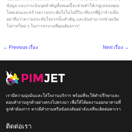
ข้อมูล และการเน้นจุดสำคัญทั้งหมดนี้จะช่วยทำให้เรซูเม่ของคุณ
โดดเด่นและสร้างความประทับใจในไม่กี่วินาทีแรกที่ผู้ว่าจ้างเห็น
อย่าลืมว่าความประทับใจแรกนั้นสำคัญ และมันสามารถช่วยเปิด
โอกาสใหม่ ๆ ในการหางานที่คุณต้องการ!
←
Previous เรื่อง
Next เรื่อง
→
เรามีความมุ่งมั่นและใส่ใจงานบริการ พร้อมที่จะให้คำปรึกษาและ
ตอบคำถามลูกค้าอย่างตรงไปตรงมา เพื่อให้ได้ผลงานออกมาตามที่
ลูกค้าต้องการ หากมีคำถามหรือข้อสงสัยอย่าลังเลที่จะติดต่อหาเรา
ติดต่อเรา