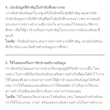
4. เน้นข้อมูลที่สำคัญในลำดับที่เหมาะสม
การจัดลำดับข้อมูลในเรซูเม่ก็เป็นอีกหนึ่งจุดที่สำคัญ คุณควรจัด
ลำดับข้อมูลจากสิ่งที่สำคัญที่สุดไปยังสิ่งที่รองลงมา เช่น หากคุณมี
ประสบการณ์การทำงานที่น่าสนใจ ควรแสดงไว้ก่อนประวัติการ
ศึกษา เพื่อให้ผู้ว่าจ้างเห็นความสำคัญในประสบการณ์และทักษะที่
คุณมี
ไอเดีย:
เริ่มต้นด้วยประสบการณ์การทำงานที่สำคัญ, ตามด้วยทักษะ
ที่เกี่ยวข้อง และปิดท้ายด้วยข้อมูลการศึกษา
5. ใช้ไอคอนหรือกราฟิกช่วยอธิบายข้อมูล
กราฟิกหรือไอคอนสามารถช่วยให้เรซูเม่ดูมีชีวิตชีวามากขึ้น โดย
เฉพาะในส่วนที่เกี่ยวข้องกับทักษะหรือความสำเร็จที่คุณได้ทำไว้ การ
ใช้ไอคอนที่เหมาะสมสามารถทำให้ผู้ว่าจ้างมองเห็นข้อมูลได้ทันที
เช่น การใช้ไอคอนแสดงทักษะการใช้ซอฟต์แวร์ หรือการใช้แถบ
ความสำเร็จเพื่อแสดงถึงระดับความสามารถของคุณ
ไอเดีย:
ใช้ไอคอนเรียบง่ายและไม่ซับซ้อน เช่น ไอคอนสำหรับทักษะ
การใช้โปรแกรม, ภาษา หรือแสดงระดับความสำเร็จในการทำงาน