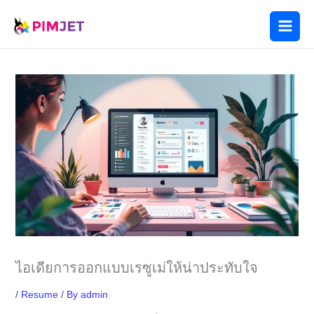
Skip
to
content
ไอเดียการออกแบบเรซูเม่ให้น่าประทับใจ
/
Resume
/ By
admin