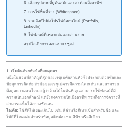
6. เลือกรูปแบบที่ดูทันสมัยและสะท้อนถึงอาชีพ
7. การใช้พื้นที่ว่าง (Whitespace)
8. รวมลิงก์ไปยังโปรไฟล์ออนไลน์ (Portfolio,
LinkedIn)
9. ใช้ฟอนต์ที่เหมาะสมและอ่านง่าย
สรุปไอเดียการออกแบบเรซูเม่
1. เริ่มต้นด้วยหัวข้อที่สะดุดตา
หนึ่งในส่วนที่สำคัญที่สุดของเรซูเม่คือส่วนหัวซึ่งประกอบด้วยชื่อและ
ข้อมูลการติดต่อ หัวข้อของเรซูเม่ควรมีความโดดเด่น และสามารถ
ดึงดูดความสนใจของผู้ว่าจ้างได้ในทันที คุณสามารถใช้ฟอนต์ที่มี
ความเป็นเอกลักษณ์ แต่ยังคงความเป็นมืออาชีพ รวมถึงการจัดวางที่
สามารถเห็นได้อย่างชัดเจน
ไอเดีย:
ใช้สีที่ไม่เยอะเกินไป เช่น สีดำหรือสีเทาเข้มสำหรับชื่อ และ
ใช้สีที่โดดเด่นสำหรับข้อมูลติดต่อ เช่น สีฟ้า หรือสีเขียว