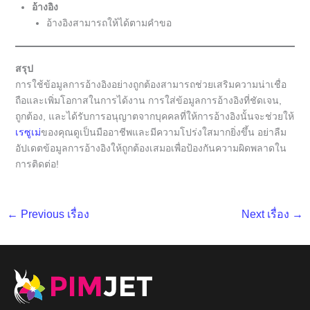
อ้างอิง
อ้างอิงสามารถให้ได้ตามคำขอ
สรุป
การใช้ข้อมูลการอ้างอิงอย่างถูกต้องสามารถช่วยเสริมความน่าเชื่อ
ถือและเพิ่มโอกาสในการได้งาน การใส่ข้อมูลการอ้างอิงที่ชัดเจน,
ถูกต้อง, และได้รับการอนุญาตจากบุคคลที่ให้การอ้างอิงนั้นจะช่วยให้
เรซูเม่
ของคุณดูเป็นมืออาชีพและมีความโปร่งใสมากยิ่งขึ้น อย่าลืม
อัปเดตข้อมูลการอ้างอิงให้ถูกต้องเสมอเพื่อป้องกันความผิดพลาดใน
การติดต่อ!
←
Previous เรื่อง
Next เรื่อง
→