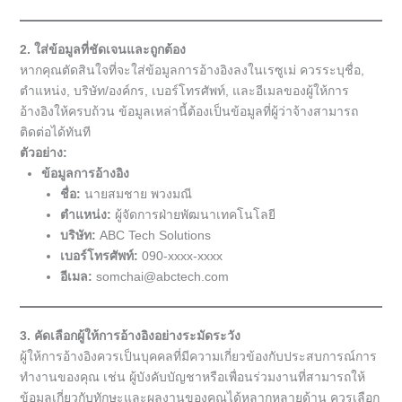
2. ใส่ข้อมูลที่ชัดเจนและถูกต้อง
หากคุณตัดสินใจที่จะใส่ข้อมูลการอ้างอิงลงในเรซูเม่ ควรระบุชื่อ,
ตำแหน่ง, บริษัท/องค์กร, เบอร์โทรศัพท์, และอีเมลของผู้ให้การ
อ้างอิงให้ครบถ้วน ข้อมูลเหล่านี้ต้องเป็นข้อมูลที่ผู้ว่าจ้างสามารถ
ติดต่อได้ทันที
ตัวอย่าง:
ข้อมูลการอ้างอิง
ชื่อ:
นายสมชาย พวงมณี
ตำแหน่ง:
ผู้จัดการฝ่ายพัฒนาเทคโนโลยี
บริษัท:
ABC Tech Solutions
เบอร์โทรศัพท์:
090-xxxx-xxxx
อีเมล:
somchai@abctech.com
3. คัดเลือกผู้ให้การอ้างอิงอย่างระมัดระวัง
ผู้ให้การอ้างอิงควรเป็นบุคคลที่มีความเกี่ยวข้องกับประสบการณ์การ
ทำงานของคุณ เช่น ผู้บังคับบัญชาหรือเพื่อนร่วมงานที่สามารถให้
ข้อมูลเกี่ยวกับทักษะและผลงานของคุณได้หลากหลายด้าน ควรเลือก